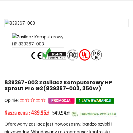
839367-003 Zasilacz Komputerowy HP
Sprout Pro G2(839367-003, 350W)
Opinie:
Nasza cena : 439.95zł
549.94zł
Oferowany zasilacz jest nowoczesny, bardzo szybki i
niezawodny. Wbudowany mikroprocesor kontroluje