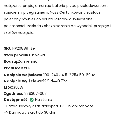
natężenie prądu, chroniąc baterię przed przeładowaniem,
spięciem i przegrzaniem. Nasz Certyfikowany zasilacz
polecany również do akumulatorów o zwiększonej
pojemności. Posiada zabezpieczenie na wypadek przepięć i
skoków napięcia.
SKU:
HP20889_Se
Stan produktu:
Nowa
Rodzaj:
Zamiennik
Producent:
HP
Napięcie wejściowe:
100-240V 4.5-2.25A 50-60Hz
Napięcie wyjściowe:
19.5V1==8.72A
Moc:
350W
Zgodność:
839367-003
Dostępność:
Na stanie
-> Szacunkowy czas transportu:7 - 15 dni robocze
-> Darmowy zwrot do 30 dni