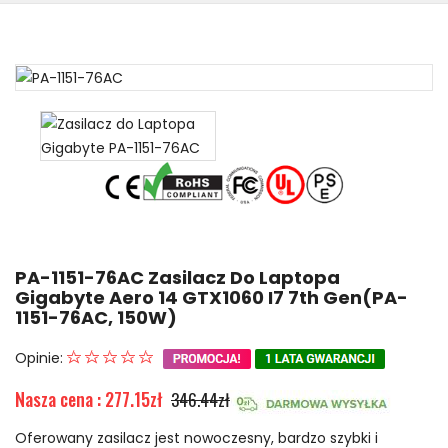
PA-1151-76AC Zasilacz Do Laptopa
Gigabyte Aero 14 GTX1060 I7 7th Gen(PA-
1151-76AC, 150W)
Opinie:
Nasza cena : 277.15zł
346.44zł
Oferowany zasilacz jest nowoczesny, bardzo szybki i