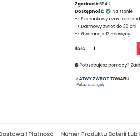
Zgodność:
BP4U
Dostępność:
Na stanie
-> Szacunkowy czas transport
-> Darmowy zwrot do 30 dni
-> Gwarancja 12 miesięcy
Ilość
Potrzebujesz pomocy? Zada
Dostawa I Płatność
Numer Produktu Baterii Lub