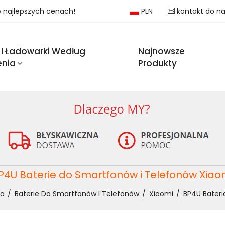
 w najlepszych cenach!
PLN
kontakt do n
 I Ładowarki Według
Najnowsze
enia
Produkty
P4U Baterie do Smartfonów i Telefonów Xiao
na
Baterie Do Smartfonów I Telefonów
Xiaomi
BP4U Bateri