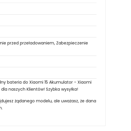
nie przed przeładowaniem, Zabezpieczenie
ny bateria do Xiaomi 15 Akumulator - Xiaomi
 dla naszych Klientów! Szybka wysyłka!
najdujesz żądanego modelu, ale uważasz, że dana
m
.