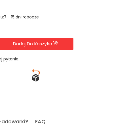
u:7 - 15 dni robocze
Dodaj Do Koszyka
j pytanie.
 Ładowarki?
FAQ