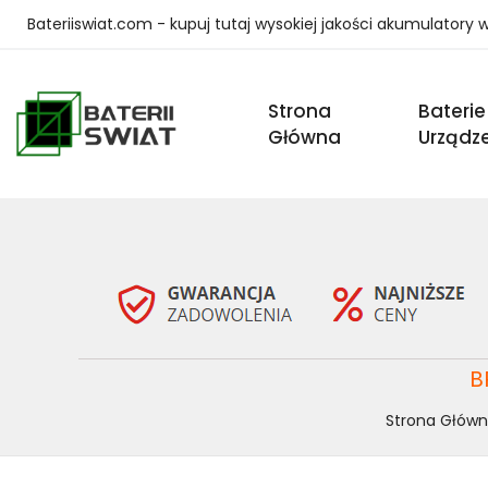
Bateriiswiat.com - kupuj tutaj wysokiej jakości akumulatory
Strona
Baterie
Główna
Urządz
B
Strona Głów