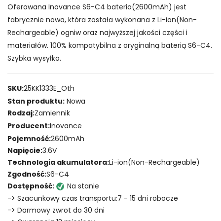
Oferowana Inovance S6-C4 bateria(2600mAh) jest
fabrycznie nowa, która została wykonana z Li-ion(Non-
Rechargeable) ogniw oraz najwyższej jakości części i
materiałów. 100% kompatybilna z oryginalną baterią S6-C4.
Szybka wysyłka.
SKU:
25KK1333E_Oth
Stan produktu:
Nowa
Rodzaj:
Zamiennik
Producent:
Inovance
Pojemność:
2600mAh
Napięcie:
3.6V
Technologia akumulatora:
Li-ion(Non-Rechargeable)
Zgodność:
S6-C4
Dostępność:
Na stanie
-> Szacunkowy czas transportu:7 - 15 dni robocze
-> Darmowy zwrot do 30 dni