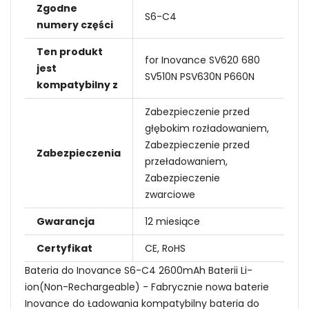
Zgodne
S6-C4
numery części
Ten produkt
for Inovance SV620 680
jest
SV510N PSV630N P660N
kompatybilny z
Zabezpieczenie przed
głębokim rozładowaniem,
Zabezpieczenie przed
Zabezpieczenia
przeładowaniem,
Zabezpieczenie
zwarciowe
Gwarancja
12 miesiące
Certyfikat
CE, RoHS
Bateria do Inovance S6-C4 2600mAh Baterii Li-
ion(Non-Rechargeable) - Fabrycznie nowa baterie
Inovance do Ładowania kompatybilny bateria do