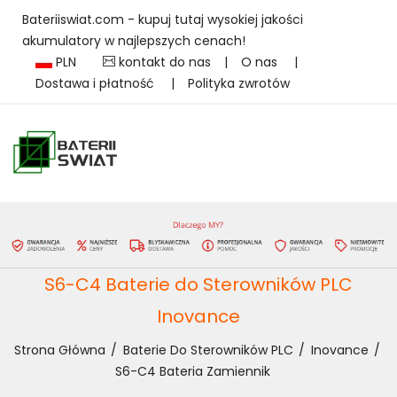
Bateriiswiat.com - kupuj tutaj wysokiej jakości
akumulatory w najlepszych cenach!
PLN
kontakt do nas
|
O nas
|
Dostawa i płatność
|
Polityka zwrotów
S6-C4 Baterie do Sterowników PLC
Inovance
Strona Główna
Baterie Do Sterowników PLC
Inovance
S6-C4 Bateria Zamiennik