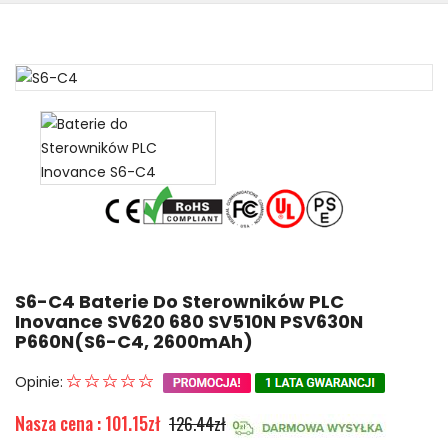
S6-C4 Baterie Do Sterowników PLC
Inovance SV620 680 SV510N PSV630N
P660N(S6-C4, 2600mAh)
Opinie:
Nasza cena : 101.15zł
126.44zł