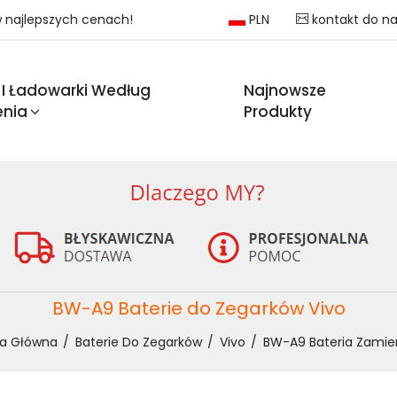
 w najlepszych cenach!
PLN
kontakt do n
 I Ładowarki Według
Najnowsze
enia
Produkty
BW-A9 Baterie do Zegarków Vivo
na Główna
Baterie Do Zegarków
Vivo
BW-A9 Bateria Zamie