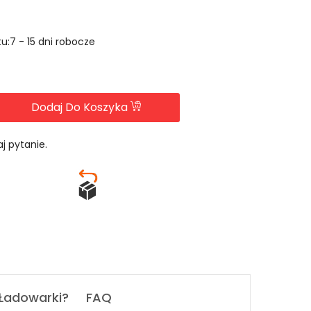
u:7 - 15 dni robocze
Dodaj Do Koszyka
j pytanie.
 Ładowarki?
FAQ