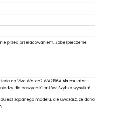
nie przed przeładowaniem, Zabezpieczenie
bateria do Vivo Watch2 WA2156A Akumulator -
eniedzy dla naszych Klientów! Szybka wysyłka!
najdujesz żądanego modelu, ale uważasz, że dana
m
.