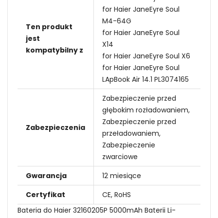
for Haier JaneEyre Soul
M4-64G
Ten produkt
for Haier JaneEyre Soul
jest
X14
kompatybilny z
for Haier JaneEyre Soul X6
for Haier JaneEyre Soul
LApBook Air 14.1 PL3074165
Zabezpieczenie przed
głębokim rozładowaniem,
Zabezpieczenie przed
Zabezpieczenia
przeładowaniem,
Zabezpieczenie
zwarciowe
Gwarancja
12 miesiące
Certyfikat
CE, RoHS
Bateria do Haier 32160205P 5000mAh Baterii Li-