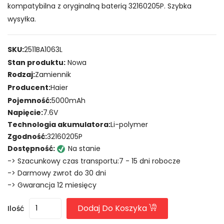
kompatybilna z oryginalną baterią 32160205P. Szybka
wysyłka.
SKU:
2511BA1063L
Stan produktu:
Nowa
Rodzaj:
Zamiennik
Producent:
Haier
Pojemność:
5000mAh
Napięcie:
7.6V
Technologia akumulatora:
Li-polymer
Zgodność:
32160205P
Dostępność:
Na stanie
-> Szacunkowy czas transportu:7 - 15 dni robocze
-> Darmowy zwrot do 30 dni
-> Gwarancja 12 miesięcy
Dodaj Do Koszyka
Ilość