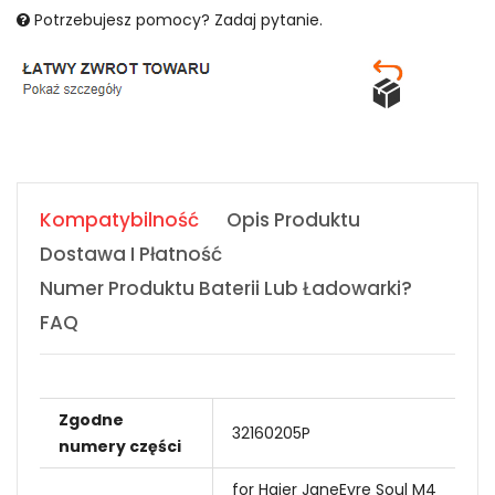
Potrzebujesz pomocy? Zadaj pytanie.
Kompatybilność
Opis Produktu
Dostawa I Płatność
Numer Produktu Baterii Lub Ładowarki?
FAQ
Zgodne
32160205P
numery części
for Haier JaneEyre Soul M4