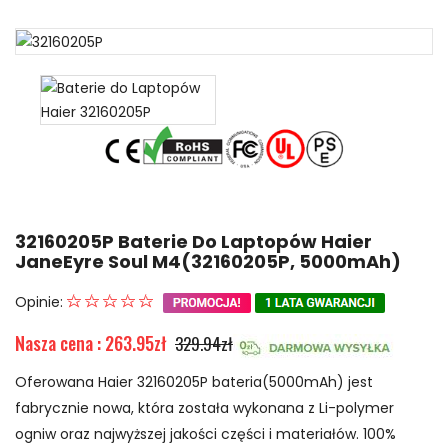
32160205P Baterie Do Laptopów Haier
JaneEyre Soul M4(32160205P, 5000mAh)
Opinie:
Nasza cena : 263.95zł
329.94zł
Oferowana Haier 32160205P bateria(5000mAh) jest
fabrycznie nowa, która została wykonana z Li-polymer
ogniw oraz najwyższej jakości części i materiałów. 100%