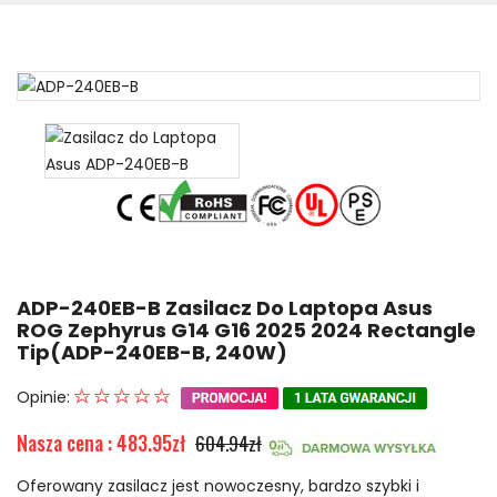
ADP-240EB-B Zasilacz Do Laptopa Asus
ROG Zephyrus G14 G16 2025 2024 Rectangle
Tip(ADP-240EB-B, 240W)
Opinie:
Nasza cena : 483.95zł
604.94zł
Oferowany zasilacz jest nowoczesny, bardzo szybki i