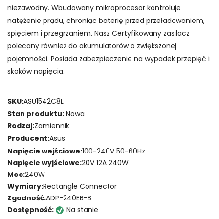
niezawodny. Wbudowany mikroprocesor kontroluje
natężenie prądu, chroniąc baterię przed przeładowaniem,
spięciem i przegrzaniem. Nasz Certyfikowany zasilacz
polecany również do akumulatorów o zwiększonej
pojemności. Posiada zabezpieczenie na wypadek przepięć i
skoków napięcia.
SKU:
ASU1542C8L
Stan produktu:
Nowa
Rodzaj:
Zamiennik
Producent:
Asus
Napięcie wejściowe:
100-240V 50-60Hz
Napięcie wyjściowe:
20V 12A 240W
Moc:
240W
Wymiary:
Rectangle Connector
Zgodność:
ADP-240EB-B
Dostępność:
Na stanie