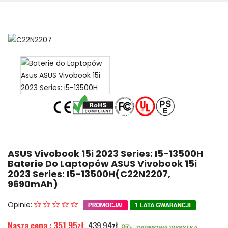
ASUS Vivobook 15i 2023 Series: I5-13500H
Baterie Do Laptopów ASUS Vivobook 15i
2023 Series: I5-13500H(C22N2207,
9690mAh)
Opinie:
Nasza cena : 351.95zł
439.94zł