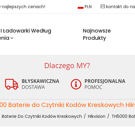
 w najlepszych cenach!
PLN
kontakt do n
 I Ładowarki Według
Najnowsze
enia
Produkty
0 Baterie do Czytniki Kodów Kreskowych Hik
Baterie Do Czytniki Kodów Kreskowych
Hikvision
TH5000 Bat