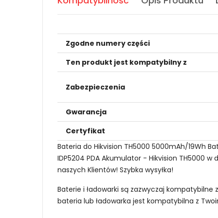
Kompatybilność
Opis Produktu
Zgodne numery części
Ten produkt jest kompatybilny z
Zabezpieczenia
Gwarancja
Certyfikat
Bateria do Hikvision TH5000 5000mAh/19Wh Bater
IDP5204 PDA Akumulator - Hikvision TH5000 w do
naszych Klientów! Szybka wysyłka!
Baterie i ładowarki są zazwyczaj kompatybilne 
bateria lub ładowarka jest kompatybilna z Tw