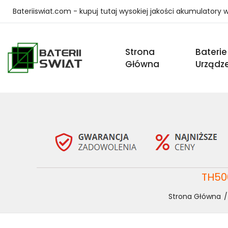
Bateriiswiat.com - kupuj tutaj wysokiej jakości akumulatory
Strona
Baterie
Główna
Urządz
TH500
Strona Główna