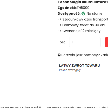
Technologia akumulatora:
Zgodność:
TH5000
Dostępność:
Na stanie
-> Szacunkowy czas transport
-> Darmowy zwrot do 30 dni
-> Gwarancja 12 miesięcy
Ilość
Potrzebujesz pomocy? Zada