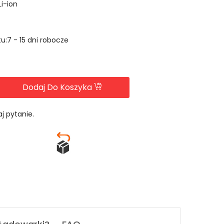
Li-ion
u:7 - 15 dni robocze
Dodaj Do Koszyka
j pytanie.