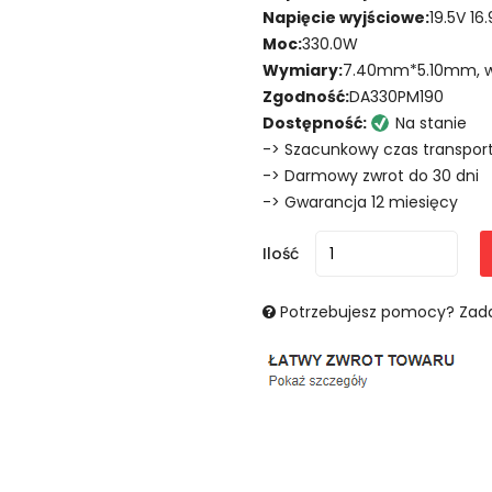
Napięcie wyjściowe:
19.5V 16
Moc:
330.0W
Wymiary:
7.40mm*5.10mm, wit
Zgodność:
DA330PM190
Dostępność:
Na stanie
-> Szacunkowy czas transport
-> Darmowy zwrot do 30 dni
-> Gwarancja 12 miesięcy
Ilość
Potrzebujesz pomocy? Zada