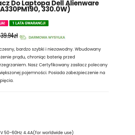
cz Do Laptopa Dell Alienware
A330PM190, 330.0W)
439.94zł
czesny, bardzo szybki i niezawodny. Wbudowany
żenie prądu, chroniąc baterię przed
rzegrzaniem. Nasz Certyfikowany zasilacz polecany
iększonej pojemności. Posiada zabezpieczenie na
pięcia.
V 50-60Hz 4.4A(for worldwide use)