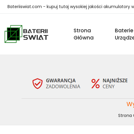
Bateriiswiat.com - kupuj tutaj wysokiej jakości akumulatory
Strona
Baterie
Główna
Urządz
Wy
Strona