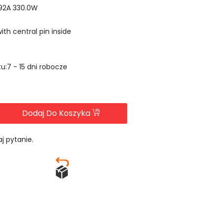
.92A 330.0W
h central pin inside
u:7 - 15 dni robocze
Dodaj Do Koszyka
j pytanie.