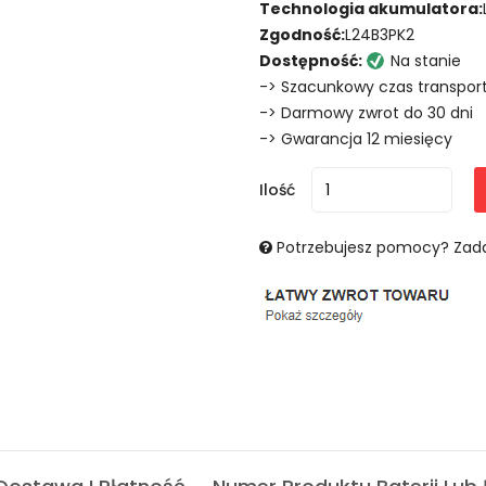
Technologia akumulatora:
Zgodność:
L24B3PK2
Dostępność:
Na stanie
-> Szacunkowy czas transport
-> Darmowy zwrot do 30 dni
-> Gwarancja 12 miesięcy
Ilość
Potrzebujesz pomocy? Zada