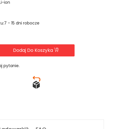
Li-ion
u:7 - 15 dni robocze
Dodaj Do Koszyka
j pytanie.