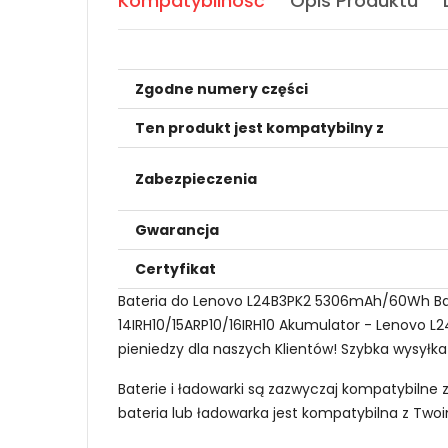
Kompatybilność
Opis Produktu
Zgodne numery części
Ten produkt jest kompatybilny z
Zabezpieczenia
Gwarancja
Certyfikat
Bateria do Lenovo L24B3PK2 5306mAh/60Wh Bate
14IRH10/15ARP10/16IRH10 Akumulator - Lenovo L2
pieniedzy dla naszych Klientów! Szybka wysyłka
Baterie i ładowarki są zazwyczaj kompatybilne 
bateria lub ładowarka jest kompatybilna z Tw