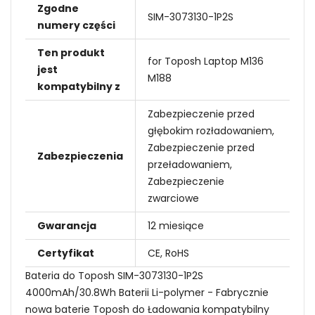
Zgodne
SIM-3073130-1P2S
numery części
Ten produkt
for Toposh Laptop M136
jest
M188
kompatybilny z
Zabezpieczenie przed
głębokim rozładowaniem,
Zabezpieczenie przed
Zabezpieczenia
przeładowaniem,
Zabezpieczenie
zwarciowe
Gwarancja
12 miesiące
Certyfikat
CE, RoHS
Bateria do Toposh SIM-3073130-1P2S
4000mAh/30.8Wh Baterii Li-polymer - Fabrycznie
nowa baterie Toposh do Ładowania kompatybilny