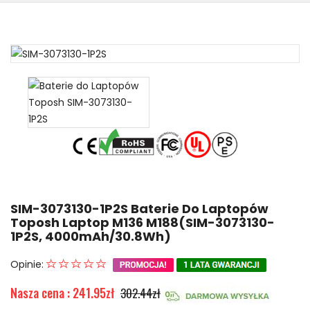
SIM-3073130-1P2S Baterie Do Laptopów
Toposh Laptop M136 M188(SIM-3073130-
1P2S, 4000mAh/30.8Wh)
Opinie:
Nasza cena : 241.95zł
302.44zł