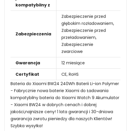
kompatybilny z
Zabezpieczenie przed
głębokim rozładowaniem,
Zabezpieczenie przed
Zabezpieczenia
przeładowaniem,
Zabezpieczenie
zwarciowe
Gwarancja
12 miesiące
Certyfikat
CE, RoHS
Bateria do Xiaomi BW24 240Wh Baterii Li-ion Polymer
- Fabrycznie nowa baterie Xiaomi do Ładowania
kompatybilny bateria do Xiaomi Watch 9 Akumulator
- Xiaomi BW24 w dobrych cenach i dobrej
jakości,najniższe ceny! 1 lata gwarancji i 30-dniowa
gwarancja zwrotu pieniedzy dla naszych Klientów!
Szybka wysyłka!