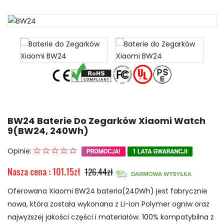
BW24 Baterie Do Zegarków Xiaomi Watch
9(BW24, 240Wh)
Opinie:
Nasza cena : 101.15zł
126.44zł
Oferowana Xiaomi BW24 bateria(240Wh) jest fabrycznie
nowa, która została wykonana z Li-ion Polymer ogniw oraz
najwyższej jakości części i materiałów. 100% kompatybilna z