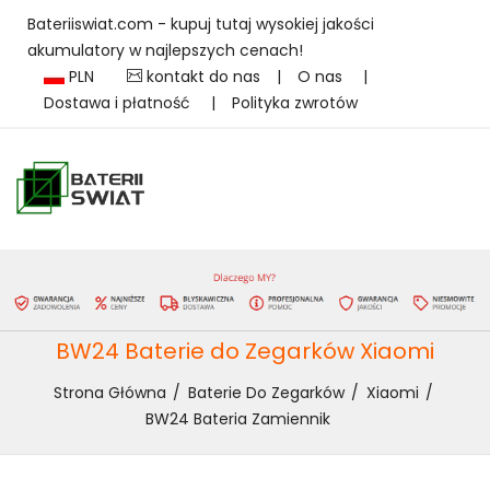
Bateriiswiat.com - kupuj tutaj wysokiej jakości
akumulatory w najlepszych cenach!
PLN
kontakt do nas
|
O nas
|
Dostawa i płatność
|
Polityka zwrotów
BW24 Baterie do Zegarków Xiaomi
Strona Główna
Baterie Do Zegarków
Xiaomi
BW24 Bateria Zamiennik