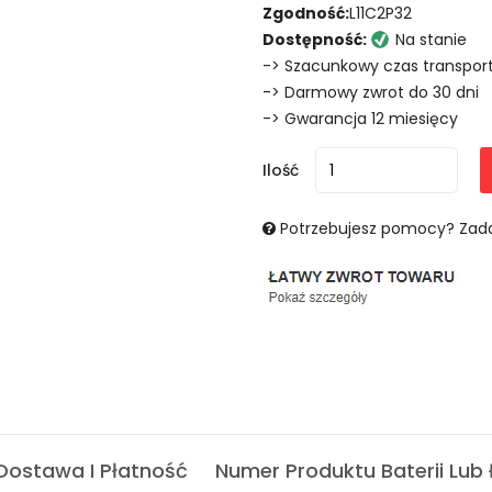
Zgodność:
L11C2P32
Dostępność:
Na stanie
-> Szacunkowy czas transport
-> Darmowy zwrot do 30 dni
-> Gwarancja 12 miesięcy
Ilość
Potrzebujesz pomocy? Zada
Dostawa I Płatność
Numer Produktu Baterii Lub