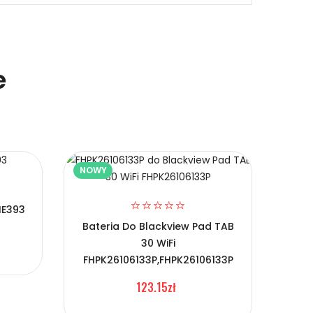
e
NOWY
NOW
HE393
Bateria Do Blackview Pad TAB
Bate
30 WiFi
S
FHPK26106133P,FHPK26106133P
123.15zł