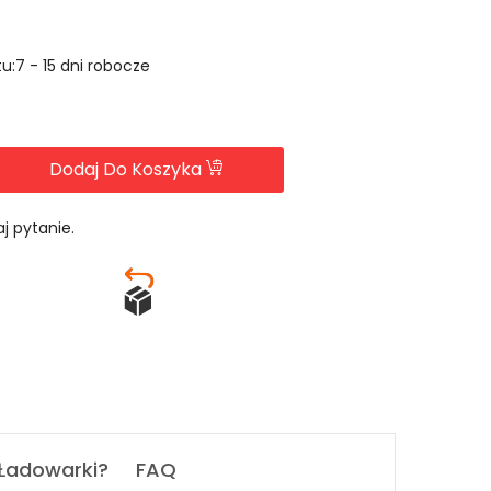
u:7 - 15 dni robocze
Dodaj Do Koszyka
j pytanie.
 Ładowarki?
FAQ