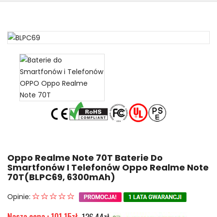
Oppo Realme Note 70T Baterie Do
Smartfonów I Telefonów Oppo Realme Note
70T(BLPC69, 6300mAh)
Opinie:
Nasza cena : 101.15zł
126.44zł