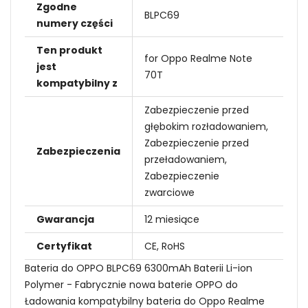
Zgodne
BLPC69
numery części
Ten produkt
for Oppo Realme Note
jest
70T
kompatybilny z
Zabezpieczenie przed
głębokim rozładowaniem,
Zabezpieczenie przed
Zabezpieczenia
przeładowaniem,
Zabezpieczenie
zwarciowe
Gwarancja
12 miesiące
Certyfikat
CE, RoHS
Bateria do OPPO BLPC69 6300mAh Baterii Li-ion
Polymer - Fabrycznie nowa baterie OPPO do
Ładowania kompatybilny bateria do Oppo Realme