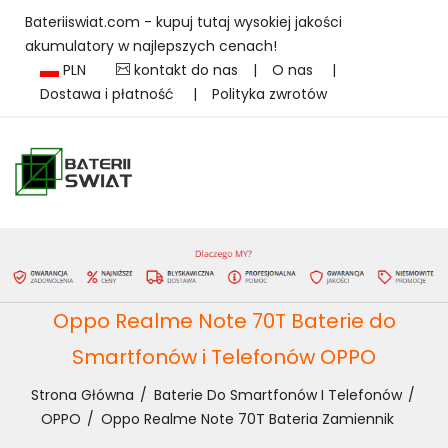
Bateriiswiat.com - kupuj tutaj wysokiej jakości
akumulatory w najlepszych cenach!
PLN
kontakt do nas
|
O nas
|
Dostawa i płatność
|
Polityka zwrotów
Oppo Realme Note 70T Baterie do
Smartfonów i Telefonów OPPO
Strona Główna
Baterie Do Smartfonów I Telefonów
OPPO
Oppo Realme Note 70T Bateria Zamiennik