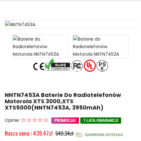
NNTN7453A Baterie Do Radiotelefonów
Motorola XTS 3000,XTS
XTS5000(NNTN7453A, 3950mAh)
Opinie:
Nasza cena : 439.47zł
549.34zł