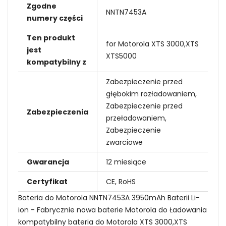
Zgodne
NNTN7453A
numery części
Ten produkt
for Motorola XTS 3000,XTS
jest
XTS5000
kompatybilny z
Zabezpieczenie przed
głębokim rozładowaniem,
Zabezpieczenie przed
Zabezpieczenia
przeładowaniem,
Zabezpieczenie
zwarciowe
Gwarancja
12 miesiące
Certyfikat
CE, RoHS
Bateria do Motorola NNTN7453A 3950mAh Baterii Li-
ion - Fabrycznie nowa baterie Motorola do Ładowania
kompatybilny bateria do Motorola XTS 3000,XTS