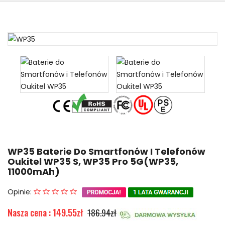
WP35 Baterie Do Smartfonów I Telefonów
Oukitel WP35 S, WP35 Pro 5G(WP35,
11000mAh)
Opinie:
Nasza cena : 149.55zł
186.94zł