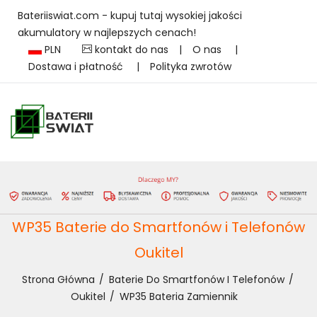
Bateriiswiat.com - kupuj tutaj wysokiej jakości
akumulatory w najlepszych cenach!
PLN
kontakt do nas
|
O nas
|
Dostawa i płatność
|
Polityka zwrotów
WP35 Baterie do Smartfonów i Telefonów
Oukitel
Strona Główna
Baterie Do Smartfonów I Telefonów
Oukitel
WP35 Bateria Zamiennik