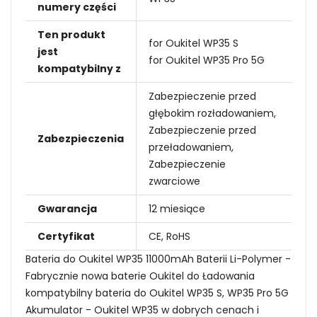
numery części
Ten produkt
for Oukitel WP35 S
jest
for Oukitel WP35 Pro 5G
kompatybilny z
Zabezpieczenie przed
głębokim rozładowaniem,
Zabezpieczenie przed
Zabezpieczenia
przeładowaniem,
Zabezpieczenie
zwarciowe
Gwarancja
12 miesiące
Certyfikat
CE, RoHS
Bateria do Oukitel WP35 11000mAh Baterii Li-Polymer -
Fabrycznie nowa baterie Oukitel do Ładowania
kompatybilny bateria do Oukitel WP35 S, WP35 Pro 5G
Akumulator - Oukitel WP35 w dobrych cenach i