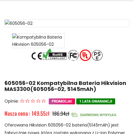
605056-02 Kompatybilna Bateria Hikvision
MAS3300(605056-02, 5145mAh)
Opinie:
Nasza cena : 149.55zł
186.94zł
Oferowana Hikvision 605056-02 bateria(5145mAh) jest
fabrycznie nowa, która została wykonana z Li-ion Polymer