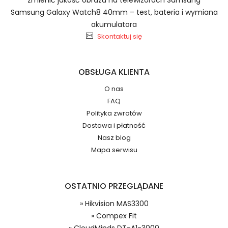
Samsung Galaxy Watch8 40mm – test, bateria i wymiana
akumulatora
Kompatybilna Bateria Hikvision
2.Numer produktu baterii
Skontaktuj się
605056-02
OBSŁUGA KLIENTA
O nas
Jak przedłużyć żywotność Kompatybilna Bateria
FAQ
Hikvision MAS3300?
Numer produktu ładowarki
Polityka zwrotów
Dostawa i płatność
Nasz blog
Mapa serwisu
OSTATNIO PRZEGLĄDANE
Model urządzenia
Dzięki ochronie kupujących w
» Hikvision MAS3300
systemie PayPal możesz odzyskać
» Compex Fit
całkowitą wartość zakupu, jeśli
» CloudMinds DT-A1-3000