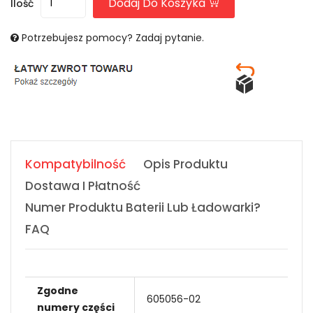
Dodaj Do Koszyka
Ilość
Potrzebujesz pomocy? Zadaj pytanie.
Kompatybilność
Opis Produktu
Dostawa I Płatność
Numer Produktu Baterii Lub Ładowarki?
FAQ
Zgodne
605056-02
numery części