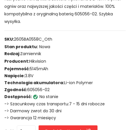
ogniw oraz najwyższej jakości części i materiałów. 100%
kompatybilna z oryginalną baterią 605056-02. Szybka
wysyłka.
SKU:
2605BA0558C_Oth
Stan produktu:
Nowa
Rodzaj:
Zamiennik
Producent:
Hikvision
Pojemność:
5145mAh
Napięcie:
3.8V
Technologia akumulatora:
Li-ion Polymer
Zgodność:
605056-02
Dostępność:
Na stanie
-> Szacunkowy czas transportu:7 - 15 dni robocze
-> Darmowy zwrot do 30 dni
-> Gwarancja 12 miesięcy