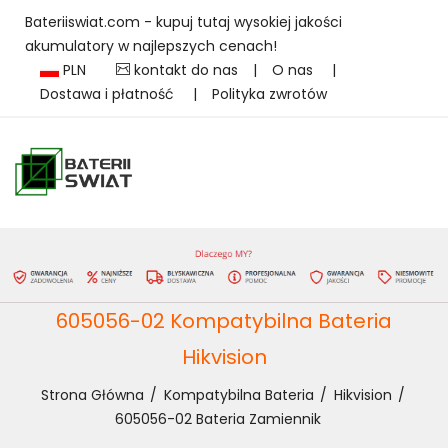
Bateriiswiat.com - kupuj tutaj wysokiej jakości
akumulatory w najlepszych cenach!
PLN
kontakt do nas
|
O nas
|
Dostawa i płatność
|
Polityka zwrotów
605056-02 Kompatybilna Bateria
Hikvision
Strona Główna
Kompatybilna Bateria
Hikvision
605056-02 Bateria Zamiennik