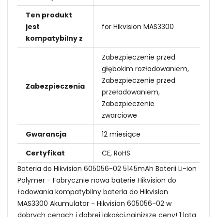
Ten produkt
jest
for Hikvision MAS3300
kompatybilny z
Zabezpieczenie przed
głębokim rozładowaniem,
Zabezpieczenie przed
Zabezpieczenia
przeładowaniem,
Zabezpieczenie
zwarciowe
Gwarancja
12 miesiące
Certyfikat
CE, RoHS
Bateria do Hikvision 605056-02 5145mAh Baterii Li-ion
Polymer - Fabrycznie nowa baterie Hikvision do
Ładowania kompatybilny bateria do Hikvision
MAS3300 Akumulator - Hikvision 605056-02 w
dobrych cenach i dobrej jakości,najniższe ceny! 1 lata