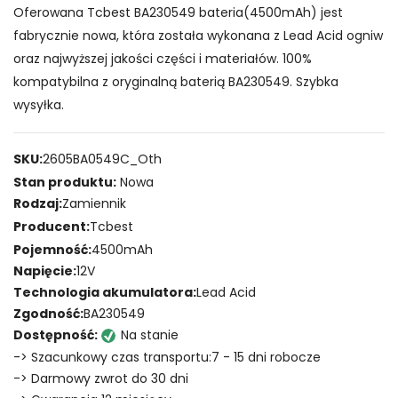
Oferowana Tcbest BA230549 bateria(4500mAh) jest
fabrycznie nowa, która została wykonana z Lead Acid ogniw
oraz najwyższej jakości części i materiałów. 100%
kompatybilna z oryginalną baterią BA230549. Szybka
wysyłka.
SKU:
2605BA0549C_Oth
Stan produktu:
Nowa
Rodzaj:
Zamiennik
Producent:
Tcbest
Pojemność:
4500mAh
Napięcie:
12V
Technologia akumulatora:
Lead Acid
Zgodność:
BA230549
Dostępność:
Na stanie
-> Szacunkowy czas transportu:7 - 15 dni robocze
-> Darmowy zwrot do 30 dni