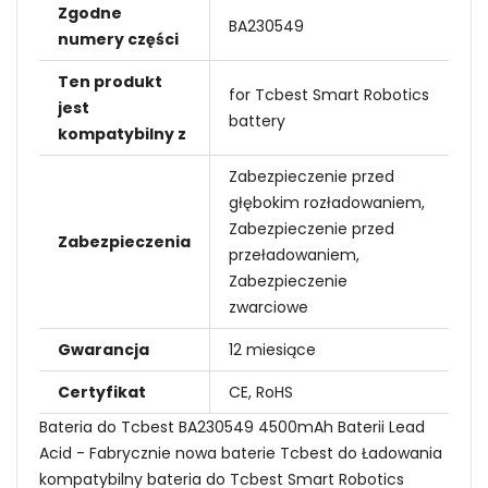
Zgodne
BA230549
numery części
Ten produkt
for Tcbest Smart Robotics
jest
battery
kompatybilny z
Zabezpieczenie przed
głębokim rozładowaniem,
Zabezpieczenie przed
Zabezpieczenia
przeładowaniem,
Zabezpieczenie
zwarciowe
Gwarancja
12 miesiące
Certyfikat
CE, RoHS
Bateria do Tcbest BA230549 4500mAh Baterii Lead
Acid - Fabrycznie nowa baterie Tcbest do Ładowania
kompatybilny bateria do Tcbest Smart Robotics