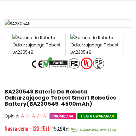
BA230549 Baterie Do Robota
Odkurzającego Tcbest Smart Robotics
Battery(BA230549, 4500mAh)
Opinie:
Nasza cena : 123.15zł
153.94zł