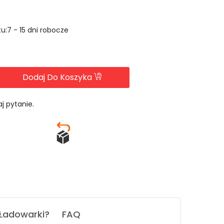
u:7 - 15 dni robocze
Dodaj Do Koszyka
j pytanie.
 Ładowarki?
FAQ