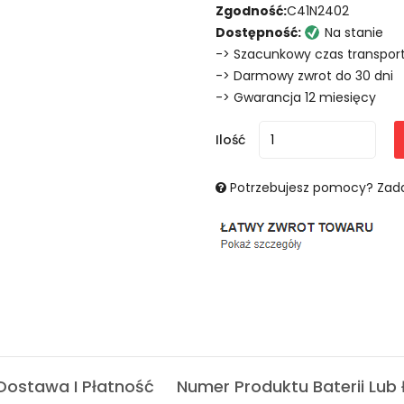
Zgodność:
C41N2402
Dostępność:
Na stanie
-> Szacunkowy czas transport
-> Darmowy zwrot do 30 dni
-> Gwarancja 12 miesięcy
Ilość
Potrzebujesz pomocy? Zada
Dostawa I Płatność
Numer Produktu Baterii Lub