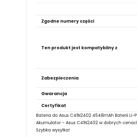
Zgodne numery części
Ten produkt jest kompatybilny z
Zabezpieczenia
Gwarancja
Certyfikat
Bateria do Asus C41N2402 4548mAh Baterii Li-
Akumulator - Asus C41N2402 w dobrych cenach i 
Szybka wysyłka!