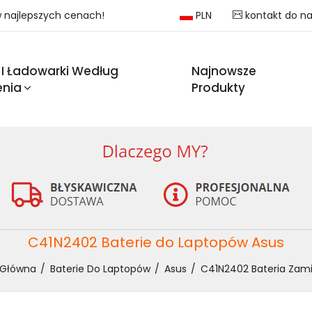
 w najlepszych cenach!
PLN
kontakt do n
 I Ładowarki Według
Najnowsze
enia
Produkty
C41N2402 Baterie do Laptopów Asus
 Główna
Baterie Do Laptopów
Asus
C41N2402 Bateria Zami