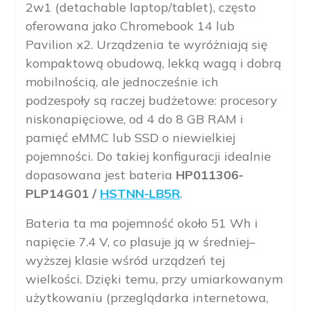
2w1 (detachable laptop/tablet), często
oferowana jako Chromebook 14 lub
Pavilion x2. Urządzenia te wyróżniają się
kompaktową obudową, lekką wagą i dobrą
mobilnością, ale jednocześnie ich
podzespoły są raczej budżetowe: procesory
niskonapięciowe, od 4 do 8 GB RAM i
pamięć eMMC lub SSD o niewielkiej
pojemności. Do takiej konfiguracji idealnie
dopasowana jest bateria
HP011306-
PLP14G01 /
HSTNN-LB5R
.
Bateria ta ma pojemność około 51 Wh i
napięcie 7.4 V, co plasuje ją w średniej–
wyższej klasie wśród urządzeń tej
wielkości. Dzięki temu, przy umiarkowanym
użytkowaniu (przeglądarka internetowa,