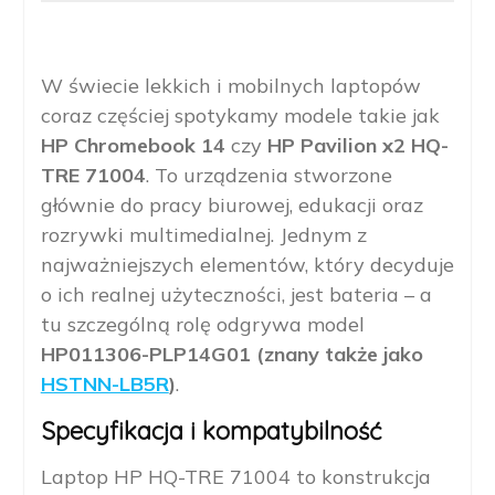
W świecie lekkich i mobilnych laptopów
coraz częściej spotykamy modele takie jak
HP Chromebook 14
czy
HP Pavilion x2 HQ-
TRE 71004
. To urządzenia stworzone
głównie do pracy biurowej, edukacji oraz
rozrywki multimedialnej. Jednym z
najważniejszych elementów, który decyduje
o ich realnej użyteczności, jest bateria – a
tu szczególną rolę odgrywa model
HP011306-PLP14G01 (znany także jako
HSTNN-LB5R
)
.
Specyfikacja i kompatybilność
Laptop HP HQ-TRE 71004 to konstrukcja