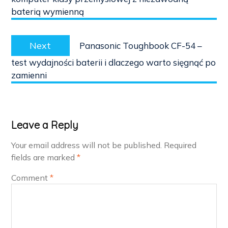
baterią wymienną
Next
Next
Panasonic Toughbook CF-54 –
post:
test wydajności baterii i dlaczego warto sięgnąć po
zamienni
Leave a Reply
Your email address will not be published.
Required
fields are marked
*
Comment
*