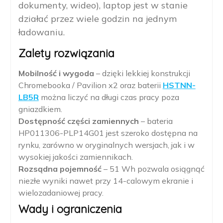
dokumenty, wideo), laptop jest w stanie
działać przez wiele godzin na jednym
ładowaniu.
Zalety rozwiązania
Mobilność i wygoda
– dzięki lekkiej konstrukcji
Chromebooka / Pavilion x2 oraz baterii
HSTNN-
LB5R
można liczyć na długi czas pracy poza
gniazdkiem.
Dostępność części zamiennych
– bateria
HP011306-PLP14G01 jest szeroko dostępna na
rynku, zarówno w oryginalnych wersjach, jak i w
wysokiej jakości zamiennikach.
Rozsądna pojemność
– 51 Wh pozwala osiągnąć
niezłe wyniki nawet przy 14-calowym ekranie i
wielozadaniowej pracy.
Wady i ograniczenia