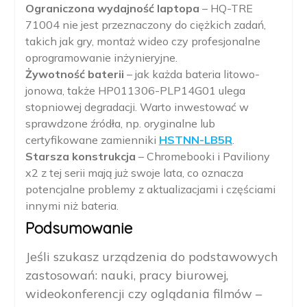
Ograniczona wydajność laptopa
– HQ-TRE
71004 nie jest przeznaczony do ciężkich zadań,
takich jak gry, montaż wideo czy profesjonalne
oprogramowanie inżynieryjne.
Żywotność baterii
– jak każda bateria litowo-
jonowa, także HP011306-PLP14G01 ulega
stopniowej degradacji. Warto inwestować w
sprawdzone źródła, np. oryginalne lub
certyfikowane zamienniki
HSTNN-LB5R
.
Starsza konstrukcja
– Chromebooki i Paviliony
x2 z tej serii mają już swoje lata, co oznacza
potencjalne problemy z aktualizacjami i częściami
innymi niż bateria.
Podsumowanie
Jeśli szukasz urządzenia do podstawowych
zastosowań: nauki, pracy biurowej,
wideokonferencji czy oglądania filmów –