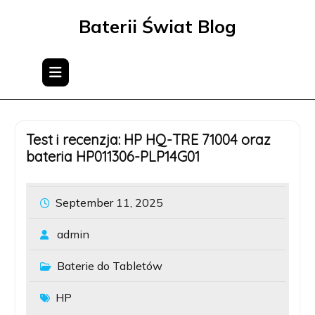
Skip
Baterii Świat Blog
to
content
Test i recenzja: HP HQ-TRE 71004 oraz
bateria HP011306-PLP14G01
September 11, 2025
admin
Baterie do Tabletów
HP