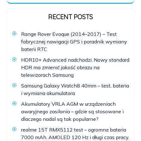
RECENT POSTS
Range Rover Evoque (2014–2017) – Test
fabrycznej nawigacji GPS i poradnik wymiany
baterii RTC
HDR10+ Advanced nadchodzi. Nowy standard
HDR ma zmienić jakość obrazu na
telewizorach Samsung
Samsung Galaxy Watch8 40mm – test, bateria
i wymiana akumulatora
Akumulatory VRLA AGM w urządzeniach
awaryjnego zasilania – gdzie są stosowane i
dlaczego nadal są tak popularne?
realme 15T RMX5112 test – ogromna bateria
7000 mAh, AMOLED 120 Hz i długi czas pracy.