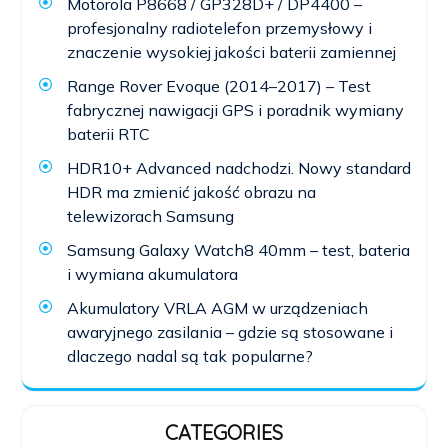
Motorola P8668 / GP328D+ / DP4400 –
profesjonalny radiotelefon przemysłowy i
znaczenie wysokiej jakości baterii zamiennej
Range Rover Evoque (2014–2017) – Test
fabrycznej nawigacji GPS i poradnik wymiany
baterii RTC
HDR10+ Advanced nadchodzi. Nowy standard
HDR ma zmienić jakość obrazu na
telewizorach Samsung
Samsung Galaxy Watch8 40mm – test, bateria
i wymiana akumulatora
Akumulatory VRLA AGM w urządzeniach
awaryjnego zasilania – gdzie są stosowane i
dlaczego nadal są tak popularne?
CATEGORIES