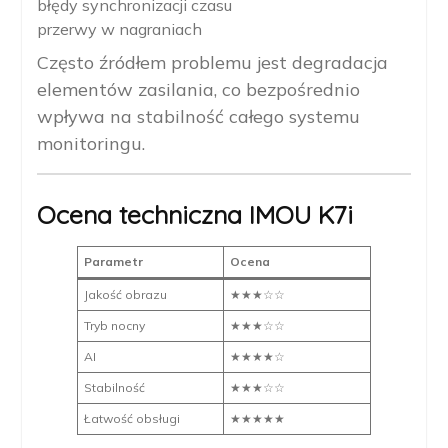
błędy synchronizacji czasu
przerwy w nagraniach
Często źródłem problemu jest degradacja
elementów zasilania, co bezpośrednio
wpływa na stabilność całego systemu
monitoringu.
Ocena techniczna IMOU K7i
Parametr
Ocena
Jakość obrazu
★★★☆☆
Tryb nocny
★★★☆☆
AI
★★★★☆
Stabilność
★★★☆☆
Łatwość obsługi
★★★★★