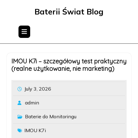
Skip
Baterii Świat Blog
to
content
IMOU K7i – szczegółowy test praktyczny
(realne użytkowanie, nie marketing)
July 3, 2026
admin
Baterie do Monitoringu
IMOU K7i