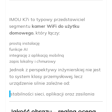
IMOU K7i to typowy przedstawiciel
segmentu
kamer WiFi do użytku
domowego
, który łączy:
prostą instalację
funkcje AI
integrację z aplikacją mobilną
zapis lokalny i chmurowy
Jednak z perspektywy inżynierskiej nie jest
to system klasy przemysłowej, lecz
urządzenie silnie zależne od:
stabilności sieci, aplikacji oraz zasilania
Jakość obrazu – realna ocena