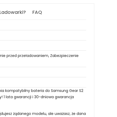
 Ładowarki?
FAQ
nie przed przeładowaniem, Zabezpieczenie
nia kompatybilny bateria do Samsung Gear S2
 1 lata gwarancji i 30-dniowa gwarancja
najdujesz żądanego modelu, ale uważasz, że dana