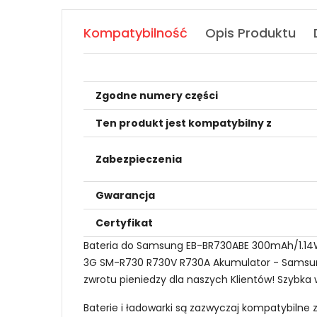
Kompatybilność
Opis Produktu
Zgodne numery części
Ten produkt jest kompatybilny z
Zabezpieczenia
Gwarancja
Certyfikat
Bateria do Samsung EB-BR730ABE 300mAh/1.14W
3G SM-R730 R730V R730A Akumulator - Samsung 
zwrotu pieniedzy dla naszych Klientów! Szybka 
Baterie i ładowarki są zazwyczaj kompatybilne 