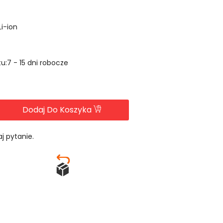
Li-ion
u:7 - 15 dni robocze
Dodaj Do Koszyka
j pytanie.